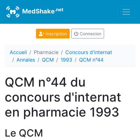
.net
MedShake
Inscription
Connexion
Accueil
Pharmacie
Concours d'internat
Annales
QCM
1993
QCM n°44
QCM n°44 du
concours d'internat
en pharmacie 1993
Le QCM