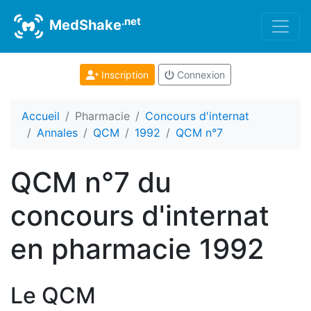
.net
MedShake
Inscription
Connexion
Accueil
Pharmacie
Concours d'internat
Annales
QCM
1992
QCM n°7
QCM n°7 du
concours d'internat
en pharmacie 1992
Le QCM