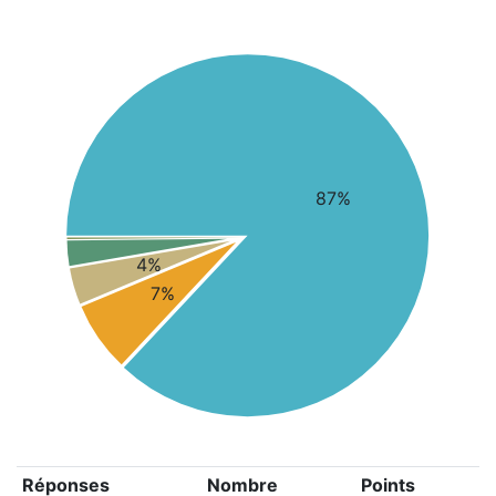
87%
4%
7%
Réponses
Nombre
Points