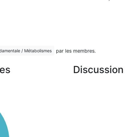
par les membres.
ndamentale / Métabolismes
es
Discussion