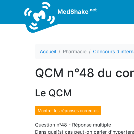
.net
MedShake
Accueil
Pharmacie
Concours d'intern
QCM n°48 du con
Le QCM
Montrer les réponses correctes
Question n°48 - Réponse multiple
Dans quel(s) cas peut-on parler d'hypertensio