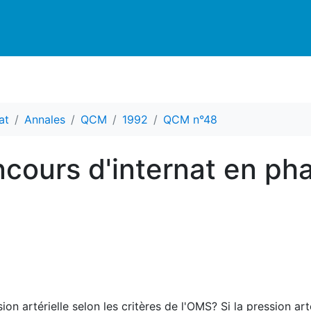
at
Annales
QCM
1992
QCM n°48
cours d'internat en ph
n artérielle selon les critères de l'OMS? Si la pression artér