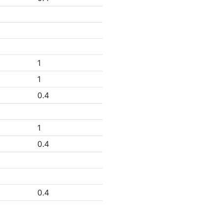
1
1
0.4
1
0.4
0.4