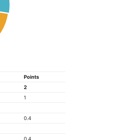
Points
2
1
0.4
0.4