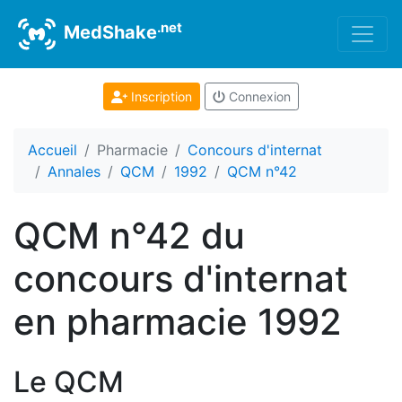
.net
MedShake
Inscription
Connexion
Accueil
Pharmacie
Concours d'internat
Annales
QCM
1992
QCM n°42
QCM n°42 du
concours d'internat
en pharmacie 1992
Le QCM