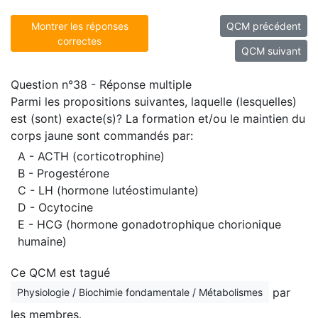
Montrer les réponses
QCM précédent
correctes
QCM suivant
Question n°38 - Réponse multiple
Parmi les propositions suivantes, laquelle (lesquelles)
est (sont) exacte(s)? La formation et/ou le maintien du
corps jaune sont commandés par:
A - ACTH (corticotrophine)
B - Progestérone
C - LH (hormone lutéostimulante)
D - Ocytocine
E - HCG (hormone gonadotrophique chorionique
humaine)
Ce QCM est tagué
par
Physiologie / Biochimie fondamentale / Métabolismes
les membres.