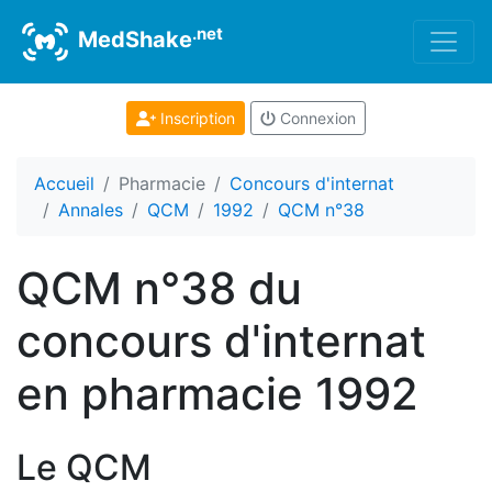
.net
MedShake
Inscription
Connexion
Accueil
Pharmacie
Concours d'internat
Annales
QCM
1992
QCM n°38
QCM n°38 du
concours d'internat
en pharmacie 1992
Le QCM