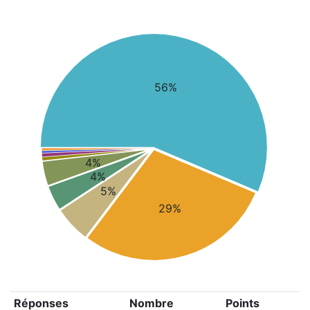
56%
4%
4%
5%
29%
Réponses
Nombre
Points