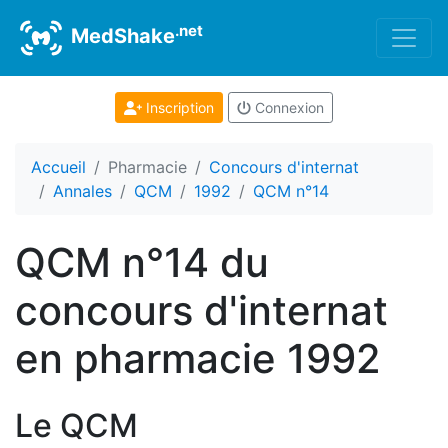
.net
MedShake
Inscription
Connexion
Accueil
Pharmacie
Concours d'internat
Annales
QCM
1992
QCM n°14
QCM n°14 du
concours d'internat
en pharmacie 1992
Le QCM