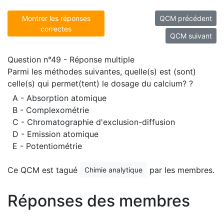
Montrer les réponses
QCM précédent
correctes
QCM suivant
Question n°49 - Réponse multiple
Parmi les méthodes suivantes, quelle(s) est (sont)
celle(s) qui permet(tent) le dosage du calcium? ?
A - Absorption atomique
B - Complexométrie
C - Chromatographie d'exclusion-diffusion
D - Emission atomique
E - Potentiométrie
Ce QCM est tagué
par les membres.
Chimie analytique
Réponses des membres