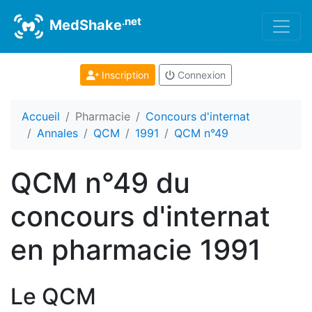
.net
MedShake
Inscription
Connexion
Accueil
Pharmacie
Concours d'internat
Annales
QCM
1991
QCM n°49
QCM n°49 du
concours d'internat
en pharmacie 1991
Le QCM