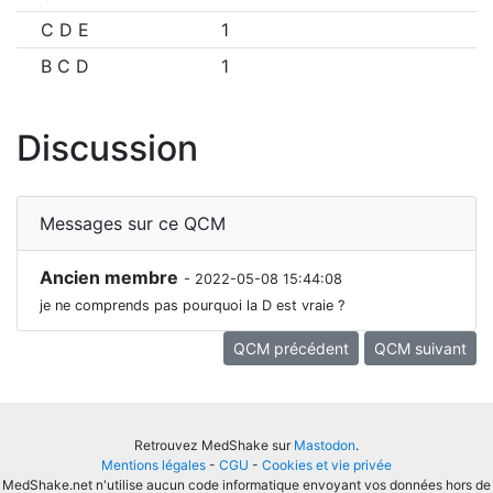
C D E
1
B C D
1
Discussion
Messages sur ce QCM
Ancien membre
- 2022-05-08 15:44:08
je ne comprends pas pourquoi la D est vraie ?
QCM précédent
QCM suivant
Retrouvez MedShake sur
Mastodon
.
Mentions légales
-
CGU
-
Cookies et vie privée
MedShake.net n'utilise aucun code informatique envoyant vos données hors de