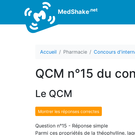
.net
MedShake
Accueil
Pharmacie
Concours d'intern
QCM n°15 du conc
Le QCM
Montrer les réponses correctes
Question n°15 - Réponse simple
Parmi ces propriétés de la théophylline, laq