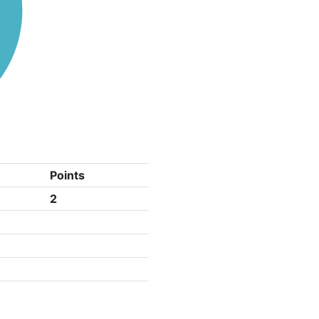
Points
2