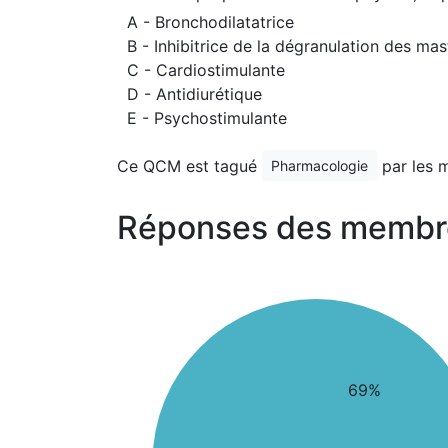
A - Bronchodilatatrice
B - Inhibitrice de la dégranulation des ma
C - Cardiostimulante
D - Antidiurétique
E - Psychostimulante
Ce QCM est tagué
par les 
Pharmacologie
Réponses des membr
69%