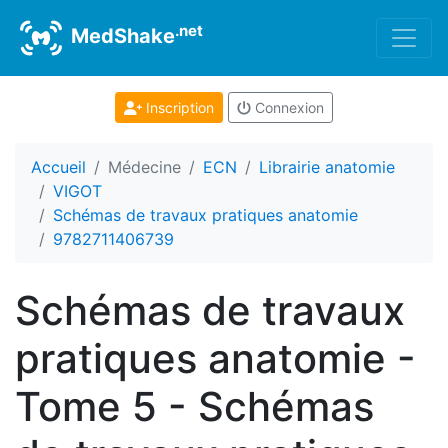
.net
MedShake
Inscription
Connexion
Accueil
Médecine
ECN
Librairie anatomie
VIGOT
Schémas de travaux pratiques anatomie
9782711406739
Schémas de travaux
pratiques anatomie -
Tome 5 - Schémas