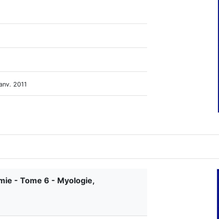
janv. 2011
mie - Tome 6 - Myologie,