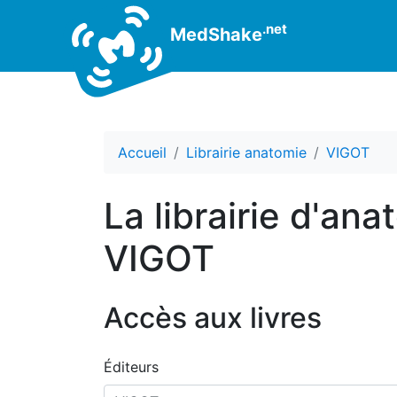
.net
MedShake
Accueil
Librairie anatomie
VIGOT
La librairie d'ana
VIGOT
Accès aux livres
Éditeurs