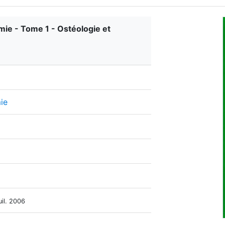
ie - Tome 1 - Ostéologie et
ie
uil. 2006