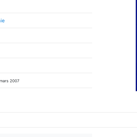
ie
 mars 2007