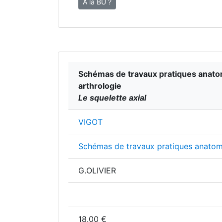
À la BU ?
Schémas de travaux pratiques anatom
arthrologie
Le squelette axial
VIGOT
Schémas de travaux pratiques anatom
G.OLIVIER
18.00 €