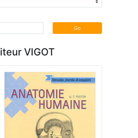
Go
diteur VIGOT