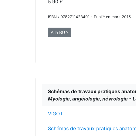
5.90 €
ISBN :
9782711423491
- Publié en mars 2015
À la BU ?
Schémas de travaux pratiques anato
Myologie, angéiologie, névrologie - L
VIGOT
Schémas de travaux pratiques anatom