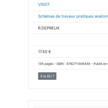
VIGOT
Schémas de travaux pratiques anatom
R.DEPREUX
17.50 €
136 pages - ISBN :
9782711406449
- Publié en
À la BU ?