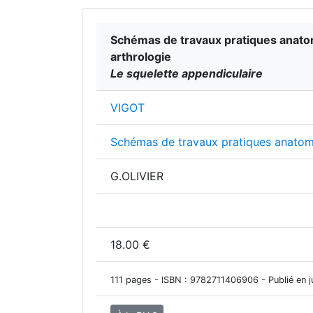
Schémas de travaux pratiques anatom
arthrologie
Le squelette appendiculaire
VIGOT
Schémas de travaux pratiques anatom
G.OLIVIER
18.00 €
111 pages - ISBN :
9782711406906
- Publié en j