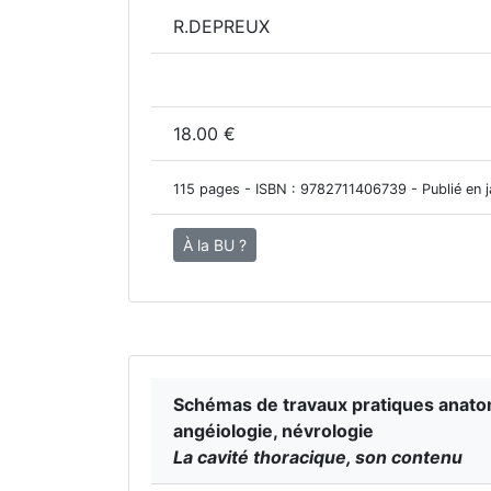
R.DEPREUX
18.00 €
115 pages - ISBN :
9782711406739
- Publié en 
À la BU ?
Schémas de travaux pratiques anato
angéiologie, névrologie
La cavité thoracique, son contenu