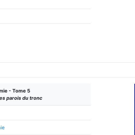
mie - Tome 5
es parois du tronc
ie