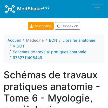
.net
MedShake
Inscription
Connexion
Accueil
Médecine
ECN
Librairie anatomie
VIGOT
Schémas de travaux pratiques anatomie
9782711406449
Schémas de travaux
pratiques anatomie -
Tome 6 - Myologie,