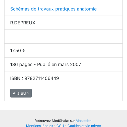
Schémas de travaux pratiques anatomie
R.DEPREUX
17.50
€
136
pages - Publié en mars 2007
ISBN :
9782711406449
À la BU ?
Retrouvez MedShake sur
Mastodon
.
Mentions légales
-
CGU
-
Cookies et vie privée