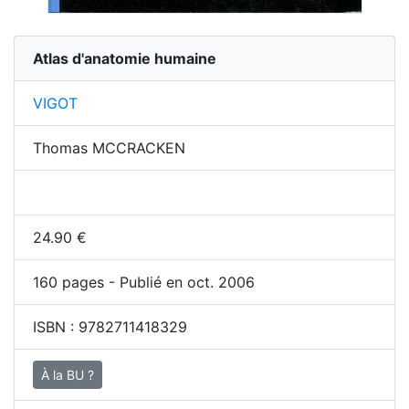
Atlas d'anatomie humaine
VIGOT
Thomas MCCRACKEN
24.90
€
160
pages - Publié en oct. 2006
ISBN :
9782711418329
À la BU ?