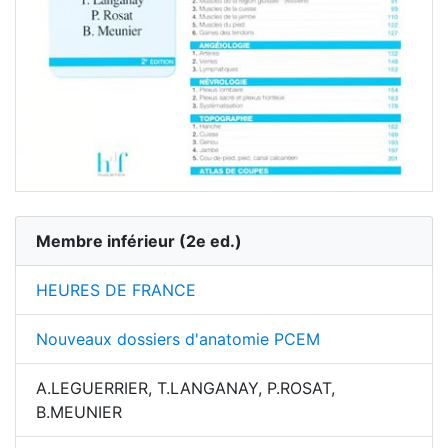
Membre inférieur
(
2
e ed.)
HEURES DE FRANCE
Nouveaux dossiers d'anatomie PCEM
A.LEGUERRIER, T.LANGANAY, P.ROSAT,
B.MEUNIER