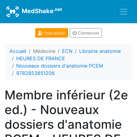
.net
MedShake
Inscription
Connexion
Accueil
Médecine
ECN
Librairie anatomie
HEURES DE FRANCE
Nouveaux dossiers d'anatomie PCEM
9782853851206
Membre inférieur (2e
ed.) - Nouveaux
dossiers d'anatomie