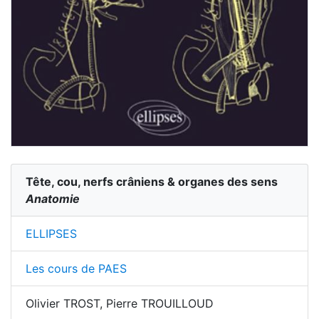
Tête, cou, nerfs crâniens & organes des sens
Anatomie
ELLIPSES
Les cours de PAES
Olivier TROST, Pierre TROUILLOUD