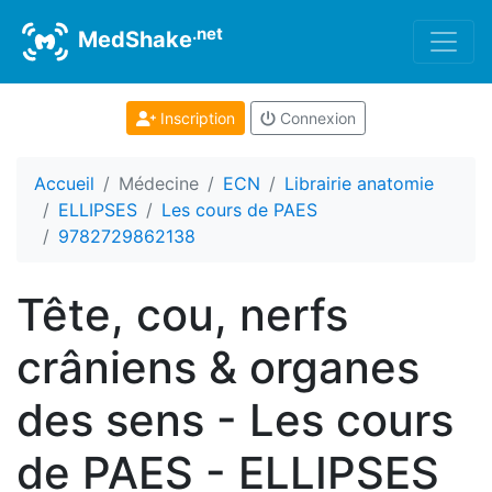
.net
MedShake
Inscription
Connexion
Accueil
Médecine
ECN
Librairie anatomie
ELLIPSES
Les cours de PAES
9782729862138
Tête, cou, nerfs
crâniens & organes
des sens - Les cours
de PAES - ELLIPSES