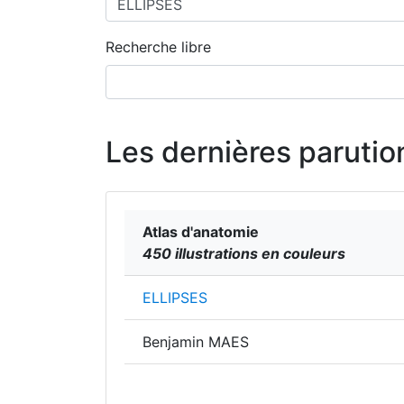
Recherche libre
Les dernières parutio
Atlas d'anatomie
450 illustrations en couleurs
ELLIPSES
Benjamin MAES