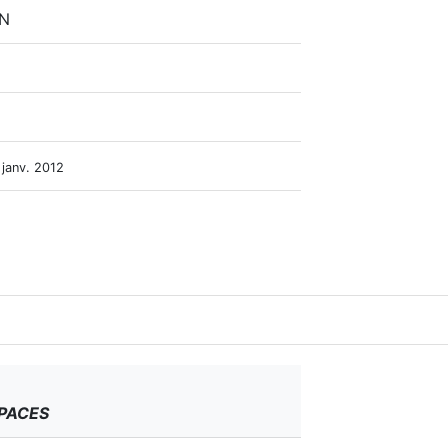
AN
 janv. 2012
 PACES