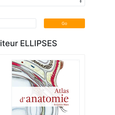
Go
diteur ELLIPSES