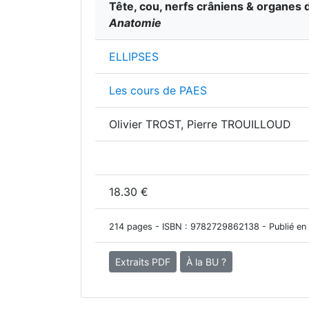
Tête, cou, nerfs crâniens & organes 
Anatomie
ELLIPSES
Les cours de PAES
Olivier TROST, Pierre TROUILLOUD
18.30 €
214 pages - ISBN :
9782729862138
- Publié en 
Extraits PDF
À la BU ?