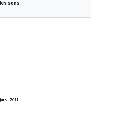
des sens
janv. 2011