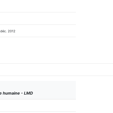
 déc. 2012
ve humaine - LMD