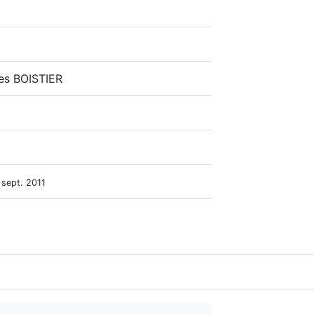
es BOISTIER
 sept. 2011