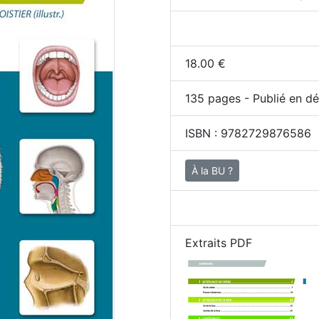
18.00
€
135
pages - Publié en dé
ISBN :
9782729876586
À la BU ?
Extraits PDF