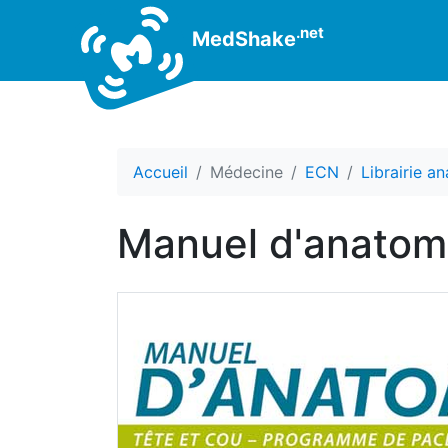
.net
MedShake
Accueil
Médecine
ECN
Librairie a
Manuel d'anatomi