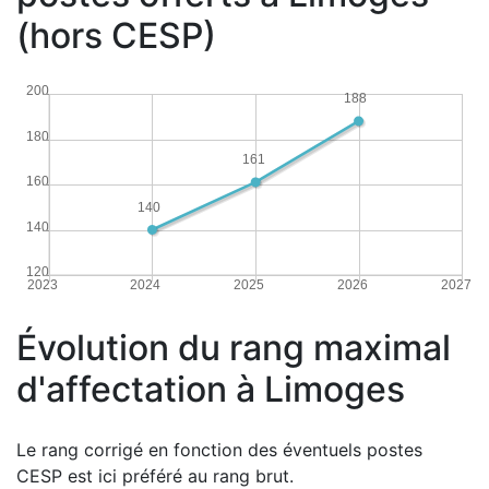
(hors CESP)
200
188
180
161
160
140
140
120
2023
2024
2025
2026
2027
Évolution du rang maximal
d'affectation à Limoges
Le rang corrigé en fonction des éventuels postes
CESP est ici préféré au rang brut.