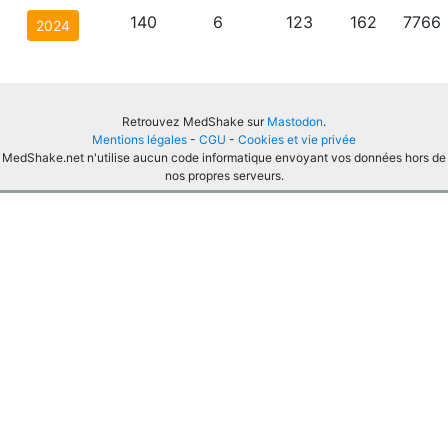
140
6
123
162
7766
2024
Retrouvez MedShake sur
Mastodon
.
Mentions légales
-
CGU
-
Cookies et vie privée
MedShake.net n'utilise aucun code informatique envoyant vos données hors de
nos propres serveurs.