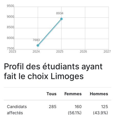
9500
8934
9000
8500
8000
7683
7500
2023
2024
2025
2026
2027
Profil des étudiants ayant
fait le choix Limoges
Tous
Femmes
Hommes
Candidats
285
160
125
affectés
(56.1%)
(43.9%)