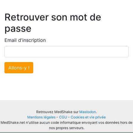
Retrouver son mot de
passe
Email d'inscription
Allons-y !
Retrouvez MedShake sur
Mastodon
.
Mentions légales
-
CGU
-
Cookies et vie privée
MedShake.net n'utilise aucun code informatique envoyant vos données hors de
nos propres serveurs.