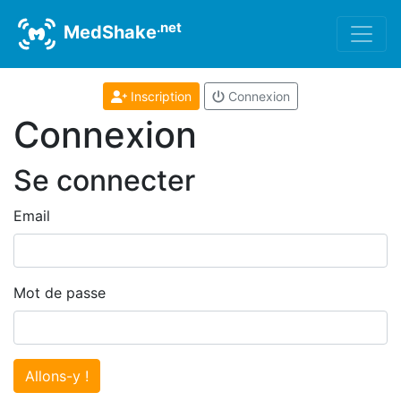
.net
MedShake
Inscription
Connexion
Connexion
Se connecter
Email
Mot de passe
Allons-y !