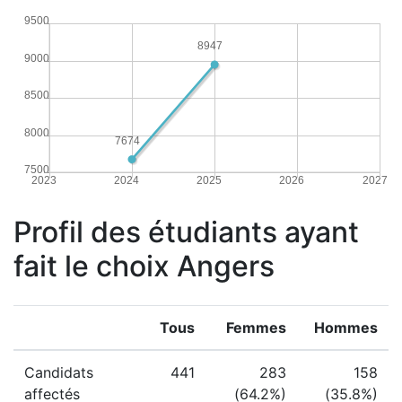
9500
8947
9000
8500
8000
7674
7500
2023
2024
2025
2026
2027
Profil des étudiants ayant
fait le choix Angers
Tous
Femmes
Hommes
Candidats
441
283
158
affectés
(64.2%)
(35.8%)