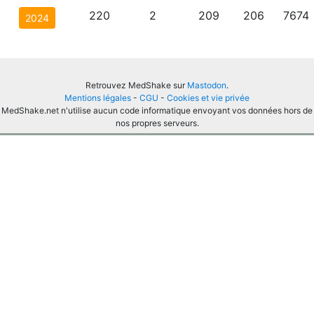
220
2
209
206
7674
2024
Retrouvez MedShake sur
Mastodon
.
Mentions légales
-
CGU
-
Cookies et vie privée
MedShake.net n'utilise aucun code informatique envoyant vos données hors de
nos propres serveurs.