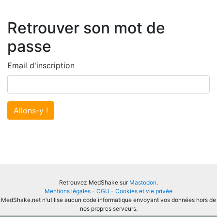
Retrouver son mot de
passe
Email d'inscription
Allons-y !
Retrouvez MedShake sur
Mastodon
.
Mentions légales
-
CGU
-
Cookies et vie privée
MedShake.net n'utilise aucun code informatique envoyant vos données hors de
nos propres serveurs.