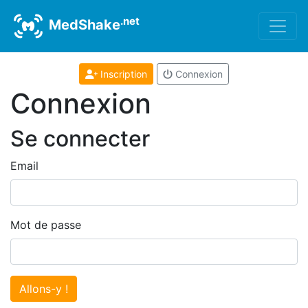
.net
MedShake
Inscription
Connexion
Connexion
Se connecter
Email
Mot de passe
Allons-y !