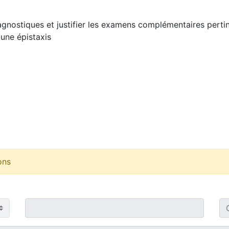
agnostiques et justifier les examens complémentaires pertin
 une épistaxis
ons