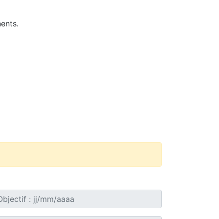
ents.