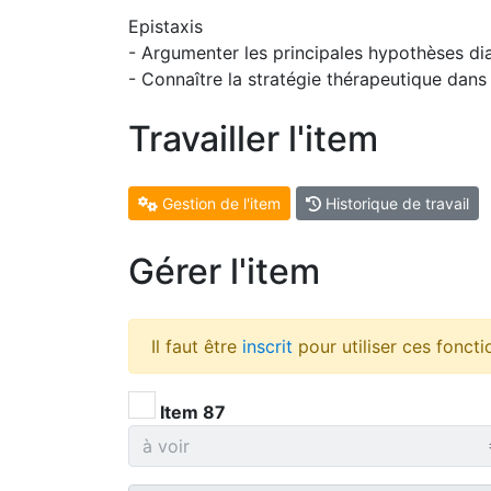
Epistaxis
- Argumenter les principales hypothèses di
- Connaître la stratégie thérapeutique dans
Travailler l'item
Gestion de l'item
Historique de travail
Gérer l'item
Il faut être
inscrit
pour utiliser ces foncti
Item 87