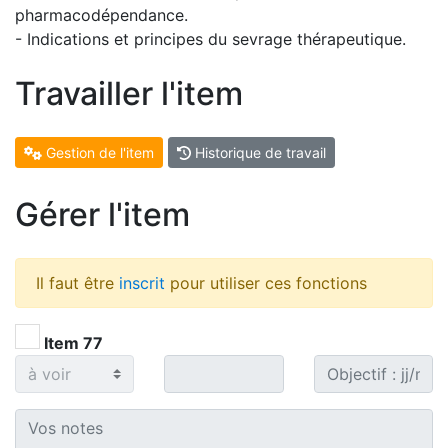
pharmacodépendance.
- Indications et principes du sevrage thérapeutique.
Travailler l'item
Gestion de l'item
Historique de travail
Gérer l'item
Il faut être
inscrit
pour utiliser ces fonctions
Item 77