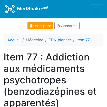
.net
MedShake
Inscription
Connexion
Accueil
Médecine
EDN planner
Item 77
Item 77 : Addiction
aux médicaments
psychotropes
(benzodiazépines et
apparentés)