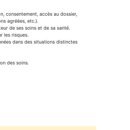
ion, consentement, accès au dossier,
ns agréées, etc.).
teur de ses soins et de sa santé.
r les risques.
nnées dans des situations distinctes
ion des soins.