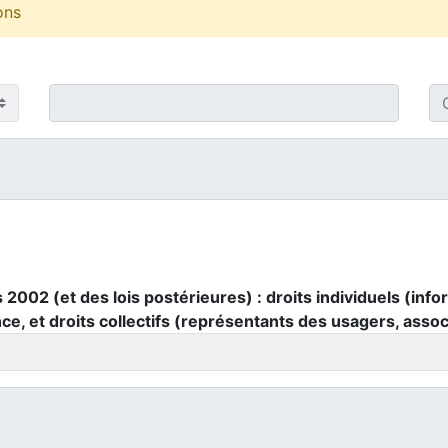
ons
s 2002 (et des lois postérieures) : droits individuels (in
ce, et droits collectifs (représentants des usagers, assoc