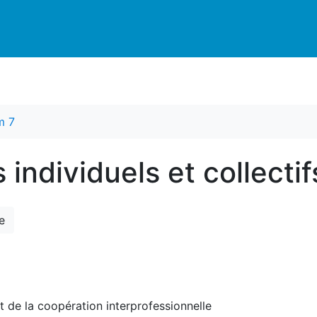
m 7
s individuels et collecti
e
t de la coopération interprofessionnelle