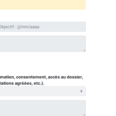
formation, consentement, accès au dossier,
iations agréées, etc.).