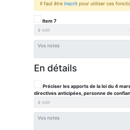
Il faut être
inscrit
pour utiliser ces foncti
Item 7
En détails
Préciser les apports de la loi du 4 mar
directives anticipées, personne de confian