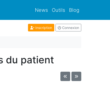
News
Outils
Blog
Inscription
Connexion
fs du patient