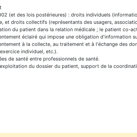
t
002 (et des lois postérieures) : droits individuels (informat
, et droits collectifs (représentants des usagers, associatio
tion du patient dans la relation médicale ; le patient co-ac
entement éclairé qui impose une obligation d'information su
sentement à la collecte, au traitement et à l'échange des do
exercice individuel, etc.).
ées de santé entre professionnels de santé.
'exploitation du dossier du patient, support de la coordinat