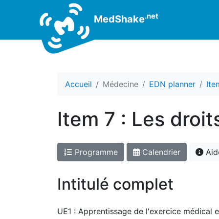
.net
MedShake
Accueil
Médecine
EDN planner
Ite
Item 7 : Les droit
Programme
Calendrier
Aid
Intitulé complet
UE1 : Apprentissage de l'exercice médical e