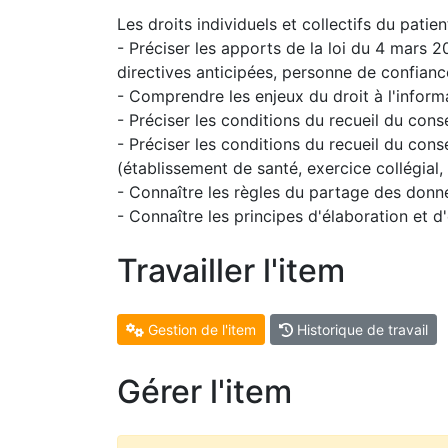
Les droits individuels et collectifs du patien
- Préciser les apports de la loi du 4 mars 2
directives anticipées, personne de confiance
- Comprendre les enjeux du droit à l'informa
- Préciser les conditions du recueil du cons
- Préciser les conditions du recueil du con
(établissement de santé, exercice collégial, 
- Connaître les règles du partage des donn
- Connaître les principes d'élaboration et d
Travailler l'item
Gestion de l'item
Historique de travail
Gérer l'item