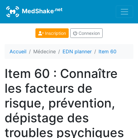
.net
MedShake
Inscription
Connexion
Accueil
Médecine
EDN planner
Item 60
Item 60 : Connaître
les facteurs de
risque, prévention,
dépistage des
troubles psychiques