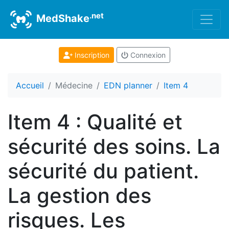
.net
MedShake
Inscription
Connexion
Accueil
Médecine
EDN planner
Item 4
Item 4 : Qualité et
sécurité des soins. La
sécurité du patient.
La gestion des
risques. Les