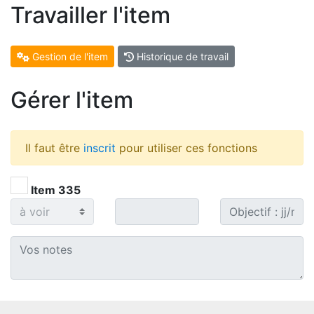
Travailler l'item
Gestion de l'item
Historique de travail
Gérer l'item
Il faut être
inscrit
pour utiliser ces fonctions
Item 335