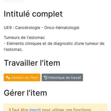
Intitulé complet
UE9 : Cancérologie - Onco-hématologie
Tumeurs de l'estomac
- Eléments cliniques et de diagnostic d’une tumeur de
l'estomac.
Travailler l'item
Gestion de l'item
Historique de travail
Gérer l'item
Il faut être
inscrit
pour utiliser ces fonctions