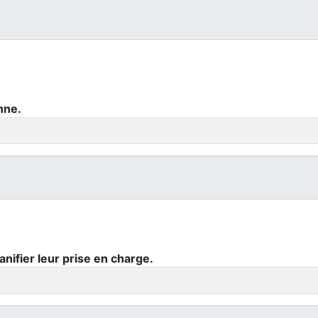
nne.
lanifier leur prise en charge.