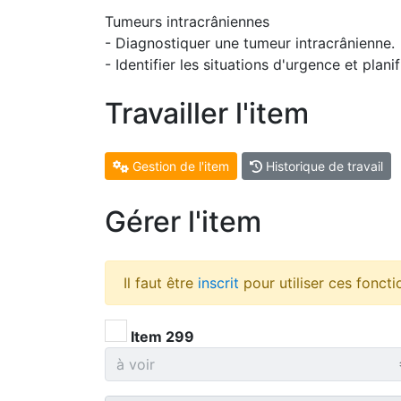
Tumeurs intracrâniennes
- Diagnostiquer une tumeur intracrânienne.
- Identifier les situations d'urgence et plani
Travailler l'item
Gestion de l'item
Historique de travail
Gérer l'item
Il faut être
inscrit
pour utiliser ces foncti
Item 299