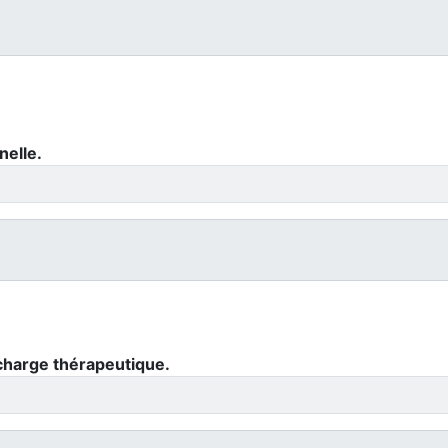
nelle.
 charge thérapeutique.