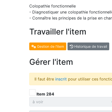
Colopathie fonctionnelle
- Diagnostiquer une colopathie fonctionnell
- Connaître les principes de la prise en cha
Travailler l'item
Gestion de l'item
Historique de travail
Gérer l'item
Il faut être
inscrit
pour utiliser ces foncti
Item 284