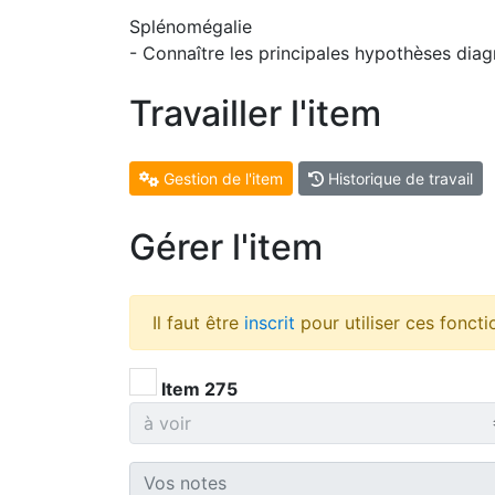
Splénomégalie
- Connaître les principales hypothèses dia
Travailler l'item
Gestion de l'item
Historique de travail
Gérer l'item
Il faut être
inscrit
pour utiliser ces foncti
Item 275