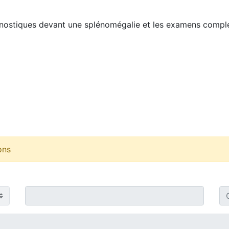
gnostiques devant une splénomégalie et les examens complé
ons