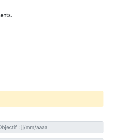
ents.