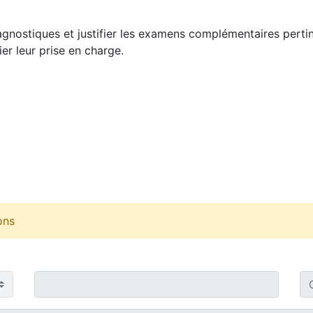
agnostiques et justifier les examens complémentaires pertin
fier leur prise en charge.
ons