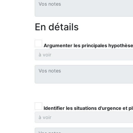
En détails
Argumenter les principales hypothèses
Identifier les situations d'urgence et p