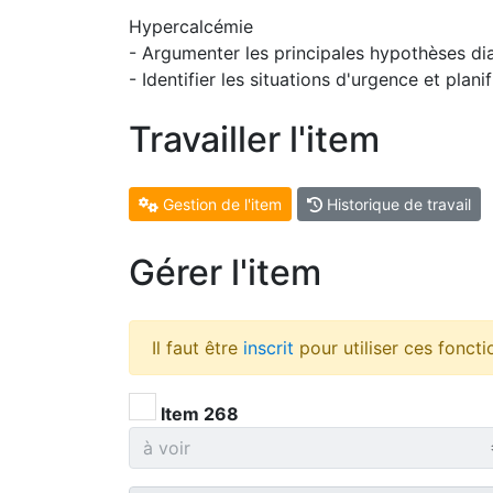
Hypercalcémie
- Argumenter les principales hypothèses di
- Identifier les situations d'urgence et plani
Travailler l'item
Gestion de l'item
Historique de travail
Gérer l'item
Il faut être
inscrit
pour utiliser ces foncti
Item 268