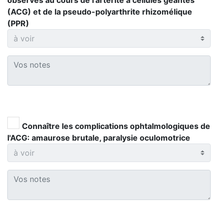
observés au cours de l'artérite à cellules géantes
(ACG) et de la pseudo-polyarthrite rhizomélique
(PPR)
Connaître les complications ophtalmologiques de
l'ACG: amaurose brutale, paralysie oculomotrice