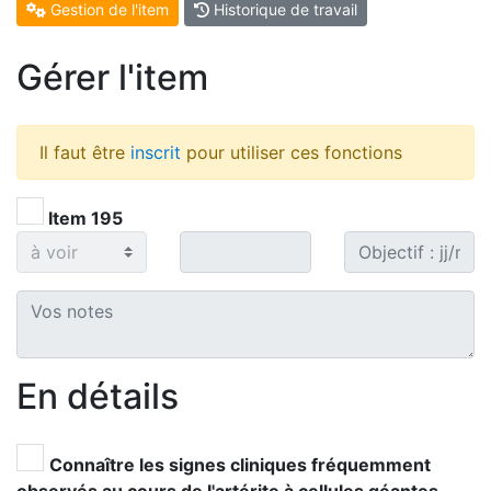
Gestion de l'item
Historique de travail
Gérer l'item
Il faut être
inscrit
pour utiliser ces fonctions
Item 195
En détails
Connaître les signes cliniques fréquemment