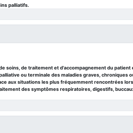
ns palliatifs.
e soins, de traitement et d'accompagnement du patient et
lliative ou terminale des maladies graves, chroniques ou
 face aux situations les plus fréquemment rencontrées lor
raitement des symptômes respiratoires, digestifs, buccau