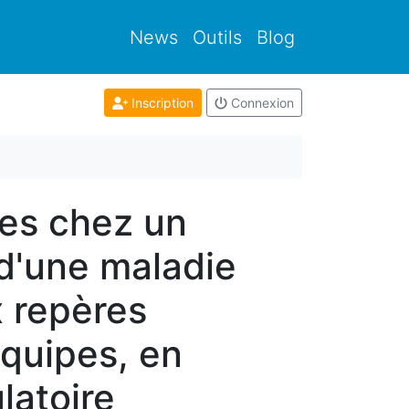
News
Outils
Blog
Inscription
Connexion
ires chez un
 d'une maladie
x repères
équipes, en
latoire