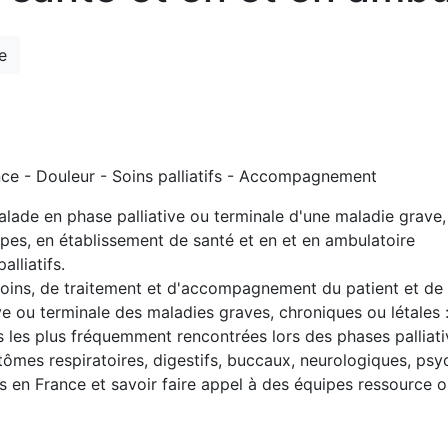
e
ce - Douleur - Soins palliatifs - Accompagnement
 malade en phase palliative ou terminale d'une maladie grave,
ipes, en établissement de santé et en et en ambulatoire
alliatifs.
oins, de traitement et d'accompagnement du patient et de s
e ou terminale des maladies graves, chroniques ou létales 
ons les plus fréquemment rencontrées lors des phases pallia
ômes respiratoires, digestifs, buccaux, neurologiques, psych
ifs en France et savoir faire appel à des équipes ressource 