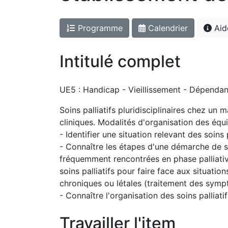
Programme
Calendrier
Aid
Intitulé complet
UE5 : Handicap - Vieillissement - Dépendan
Soins palliatifs pluridisciplinaires chez un
cliniques. Modalités d'organisation des équ
- Identifier une situation relevant des soins p
- Connaître les étapes d'une démarche de s
fréquemment rencontrées en phase palliativ
soins palliatifs pour faire face aux situati
chroniques ou létales (traitement des sympt
- Connaître l'organisation des soins palliat
Travailler l'item