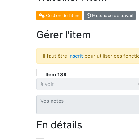
Gestion de l'item
Historique de travail
Gérer l'item
Il faut être
inscrit
pour utiliser ces foncti
Item 139
En détails