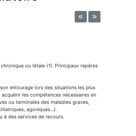
 chronique ou létale (1). Principaux repères
on entourage lors des situations les plus
: acquérir les compétences nécessaires en
tives ou terminales des maladies graves,
iatriques, agoniques...).
ou à des services de recours.