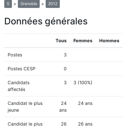
>
>
S
Grenoble
2012
Données générales
Tous
Femmes
Hommes
Postes
3
Postes CESP
0
Candidats
3
3 (100%)
affectés
Candidat le plus
24
24 ans
jeune
ans
Candidat le plus
26
26 ans