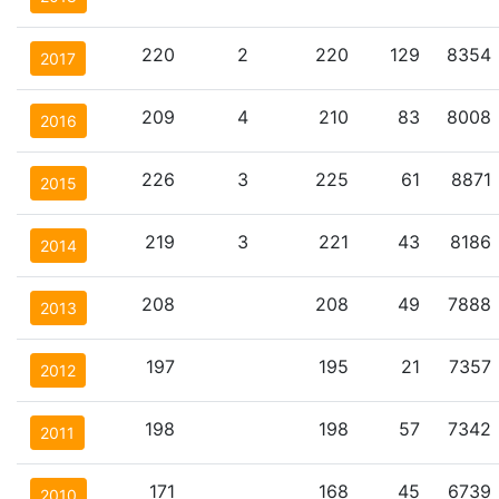
220
2
220
129
8354
2017
209
4
210
83
8008
2016
226
3
225
61
8871
2015
219
3
221
43
8186
2014
208
208
49
7888
2013
197
195
21
7357
2012
198
198
57
7342
2011
171
168
45
6739
2010