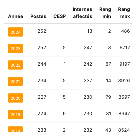
Internes
Rang
Rang
Année
Postes
CESP
affectés
min
max
252
13
2
486
2024
252
5
247
8
9717
2023
244
1
242
87
9197
2022
234
5
237
14
8926
2021
227
5
230
79
8597
2020
224
6
230
81
8647
2019
233
2
232
43
8524
2018