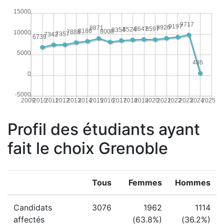
15000
9717
9197
8926
8871
8647
8597
8524
8354
8186
8008
7888
10000
7357
7342
6739
5000
486
0
-5000
2009
2010
2011
2012
2013
2014
2015
2016
2017
2018
2019
2020
2021
2022
2023
2024
2025
Profil des étudiants ayant
fait le choix Grenoble
Tous
Femmes
Hommes
Candidats
3076
1962
1114
affectés
(63.8%)
(36.2%)