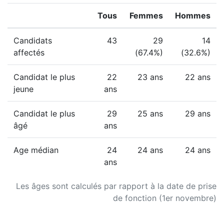
Tous
Femmes
Hommes
Candidats
43
29
14
affectés
(67.4%)
(32.6%)
Candidat le plus
22
23 ans
22 ans
jeune
ans
Candidat le plus
29
25 ans
29 ans
âgé
ans
Age médian
24
24 ans
24 ans
ans
Les âges sont calculés par rapport à la date de prise
de fonction (1er novembre)