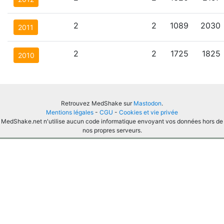
2
2
1089
2030
2011
2
2
1725
1825
2010
Retrouvez MedShake sur
Mastodon
.
Mentions légales
-
CGU
-
Cookies et vie privée
MedShake.net n'utilise aucun code informatique envoyant vos données hors de
nos propres serveurs.