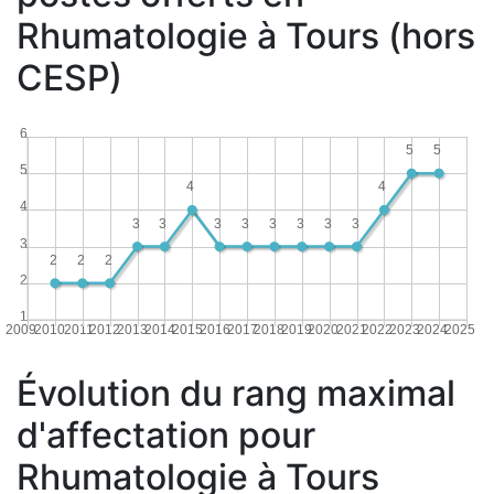
Rhumatologie à Tours (hors
CESP)
6
5
5
5
4
4
4
3
3
3
3
3
3
3
3
3
2
2
2
2
1
2009
2010
2011
2012
2013
2014
2015
2016
2017
2018
2019
2020
2021
2022
2023
2024
2025
Évolution du rang maximal
d'affectation pour
Rhumatologie à Tours