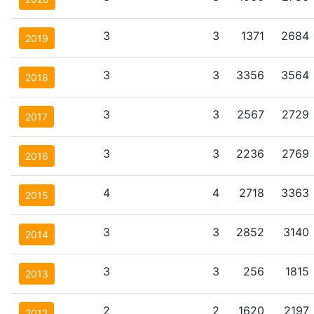
3
3
1371
2684
2019
3
3
3356
3564
2018
3
3
2567
2729
2017
3
3
2236
2769
2016
4
4
2718
3363
2015
3
3
2852
3140
2014
3
3
256
1815
2013
2
2
1620
2197
2012