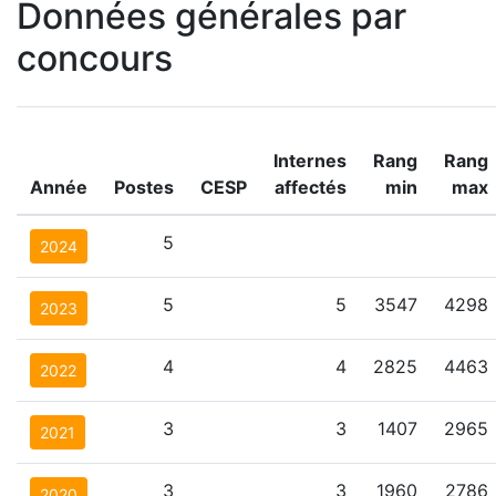
Données générales par
concours
Internes
Rang
Rang
Année
Postes
CESP
affectés
min
max
5
2024
5
5
3547
4298
2023
4
4
2825
4463
2022
3
3
1407
2965
2021
3
3
1960
2786
2020