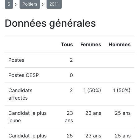
>
>
S
Poitiers
2011
Données générales
Tous
Femmes
Hommes
Postes
2
Postes CESP
0
Candidats
2
1 (50%)
1 (50%)
affectés
Candidat le plus
23
23 ans
25 ans
jeune
ans
Candidat le plus
25
23 ans
25 ans