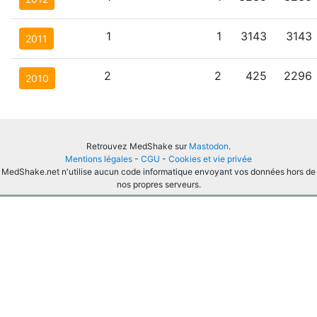
1
1
3143
3143
2011
2
2
425
2296
2010
Retrouvez MedShake sur
Mastodon
.
Mentions légales
-
CGU
-
Cookies et vie privée
MedShake.net n'utilise aucun code informatique envoyant vos données hors de
nos propres serveurs.