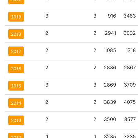
3
3
916
3483
2019
2
2
2941
3032
2018
2
2
1085
1718
2017
2
2
2836
2867
2016
3
3
2869
3709
2015
2
2
3839
4075
2014
2
2
3500
3577
2013
1
1
3235
3235
2012