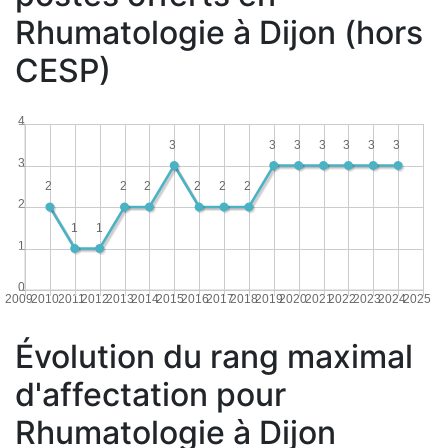
Rhumatologie à Dijon (hors
CESP)
4
3
3
3
3
3
3
3
3
2
2
2
2
2
2
2
1
1
1
0
2009
2010
2011
2012
2013
2014
2015
2016
2017
2018
2019
2020
2021
2022
2023
2024
2025
Évolution du rang maximal
d'affectation pour
Rhumatologie à Dijon