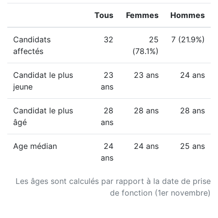
Tous
Femmes
Hommes
Candidats
32
25
7 (21.9%)
affectés
(78.1%)
Candidat le plus
23
23 ans
24 ans
jeune
ans
Candidat le plus
28
28 ans
28 ans
âgé
ans
Age médian
24
24 ans
25 ans
ans
Les âges sont calculés par rapport à la date de prise
de fonction (1er novembre)