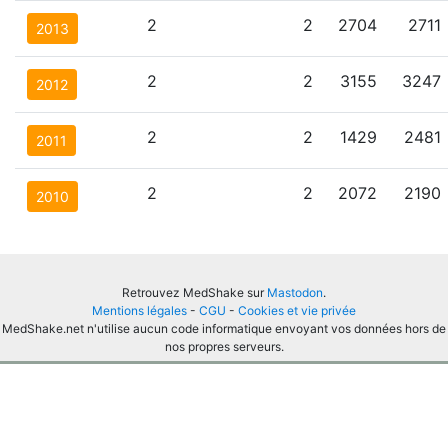
2
2
2704
2711
2013
2
2
3155
3247
2012
2
2
1429
2481
2011
2
2
2072
2190
2010
Retrouvez MedShake sur
Mastodon
.
Mentions légales
-
CGU
-
Cookies et vie privée
MedShake.net n'utilise aucun code informatique envoyant vos données hors de
nos propres serveurs.