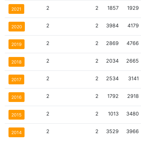
2
2
1857
1929
2021
2
2
3984
4179
2020
2
2
2869
4766
2019
2
2
2034
2665
2018
2
2
2534
3141
2017
2
2
1792
2918
2016
2
2
1013
3480
2015
2
2
3529
3966
2014