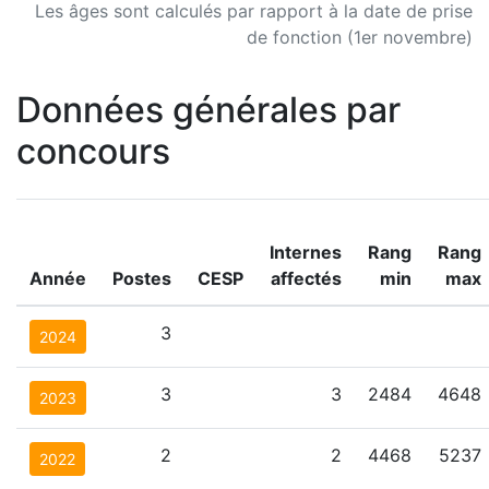
Les âges sont calculés par rapport à la date de prise
de fonction (1er novembre)
Données générales par
concours
Internes
Rang
Rang
Année
Postes
CESP
affectés
min
max
3
2024
3
3
2484
4648
2023
2
2
4468
5237
2022