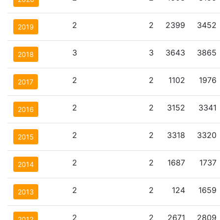
2
2
2399
3452
2019
3
3
3643
3865
2018
2
2
1102
1976
2017
2
2
3152
3341
2016
2
2
3318
3320
2015
2
2
1687
1737
2014
2
2
124
1659
2013
2
2
2671
2809
2012