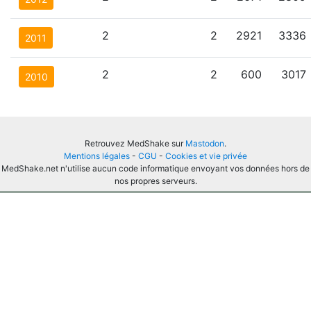
2
2
2921
3336
2011
2
2
600
3017
2010
Retrouvez MedShake sur
Mastodon
.
Mentions légales
-
CGU
-
Cookies et vie privée
MedShake.net n'utilise aucun code informatique envoyant vos données hors de
nos propres serveurs.