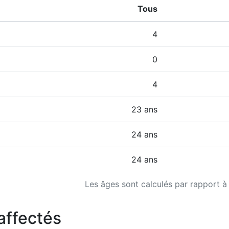
Tous
4
0
4
23 ans
24 ans
24 ans
Les âges sont calculés par rapport à
affectés