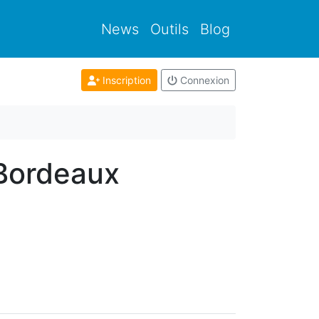
News
Outils
Blog
Inscription
Connexion
 Bordeaux