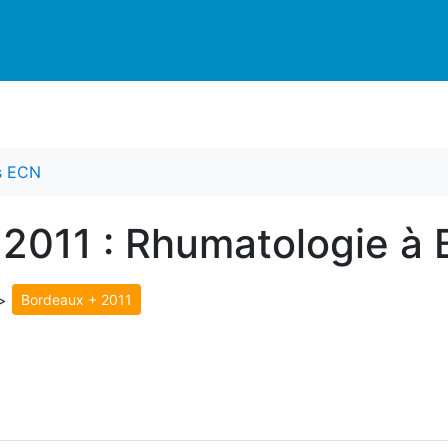
es ECN
 2011 : Rhumatologie à
>
Bordeaux + 2011