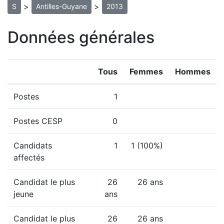
>
>
S
Antilles-Guyane
2013
Données générales
Tous
Femmes
Hommes
Postes
1
Postes CESP
0
Candidats
1
1 (100%)
affectés
Candidat le plus
26
26 ans
jeune
ans
Candidat le plus
26
26 ans