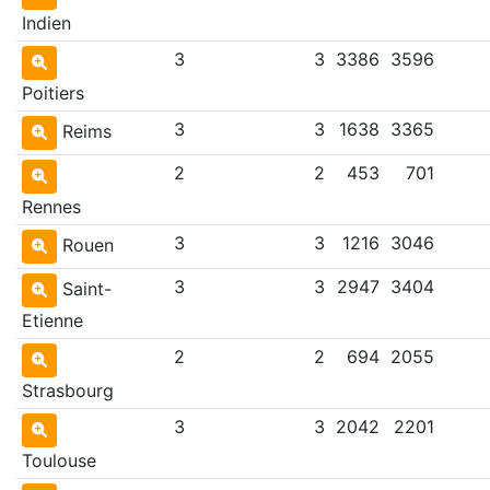
Indien
3
3
3386
3596
Poitiers
3
3
1638
3365
Reims
2
2
453
701
Rennes
3
3
1216
3046
Rouen
3
3
2947
3404
Saint-
Etienne
2
2
694
2055
Strasbourg
3
3
2042
2201
Toulouse