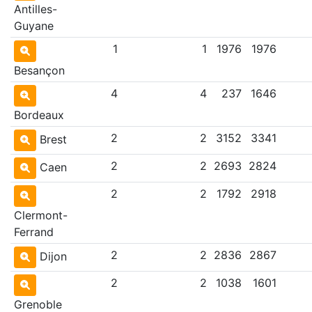
Antilles-
Guyane
1
1
1976
1976
Besançon
4
4
237
1646
Bordeaux
2
2
3152
3341
Brest
2
2
2693
2824
Caen
2
2
1792
2918
Clermont-
Ferrand
2
2
2836
2867
Dijon
2
2
1038
1601
Grenoble