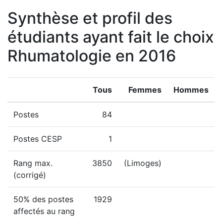
Synthèse et profil des
étudiants ayant fait le choix
Rhumatologie en 2016
Tous
Femmes
Hommes
Postes
84
Postes CESP
1
Rang max.
3850
(Limoges)
(corrigé)
50% des postes
1929
affectés au rang