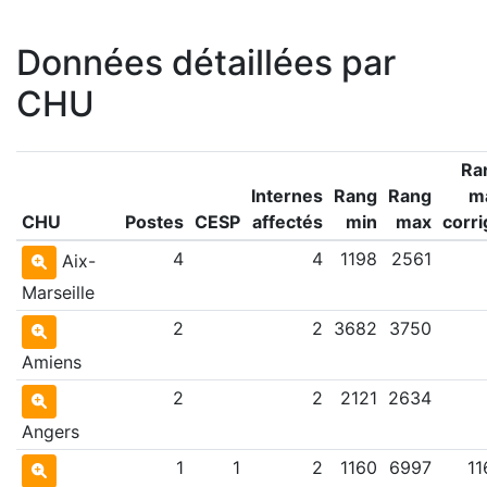
Données détaillées par
CHU
Ra
Internes
Rang
Rang
m
CHU
Postes
CESP
affectés
min
max
corri
4
4
1198
2561
Aix-
Marseille
2
2
3682
3750
Amiens
2
2
2121
2634
Angers
1
1
2
1160
6997
11