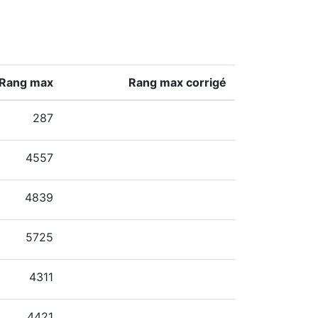
Rang max
Rang max corrigé
287
4557
4839
5725
4311
4421