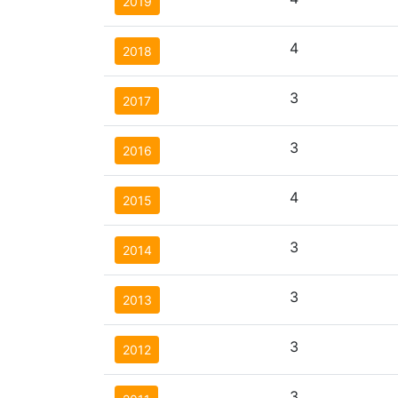
2019
4
2018
3
2017
3
2016
4
2015
3
2014
3
2013
3
2012
3