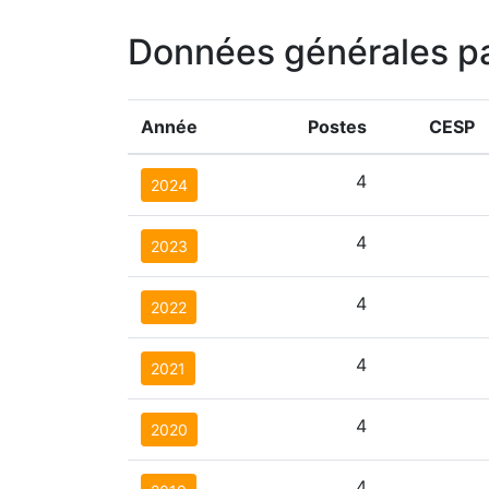
Données générales p
Année
Postes
CESP
4
2024
4
2023
4
2022
4
2021
4
2020
4