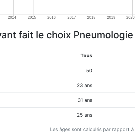
2014
2015
2016
2017
2018
2019
2020
ayant fait le choix Pneumologi
Tous
50
23 ans
31 ans
25 ans
Les âges sont calculés par rapport à