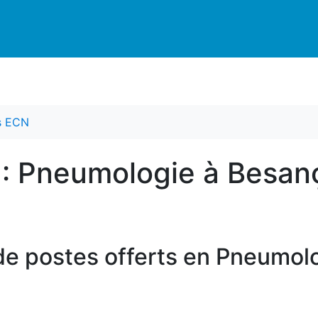
es ECN
 : Pneumologie à Besan
de postes offerts en Pneumol