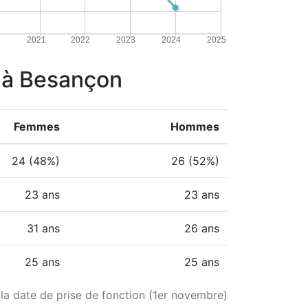
2021
2022
2023
2024
2025
e à Besançon
Femmes
Hommes
24 (48%)
26 (52%)
23 ans
23 ans
31 ans
26 ans
25 ans
25 ans
 la date de prise de fonction (1er novembre)