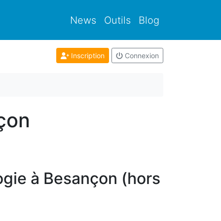
News
Outils
Blog
Inscription
Connexion
çon
ogie à Besançon (hors