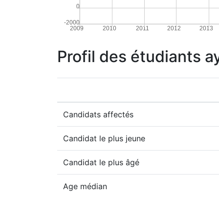
0
-2000
2009
2010
2011
2012
2013
Profil des étudiants 
Candidats affectés
Candidat le plus jeune
Candidat le plus âgé
Age médian