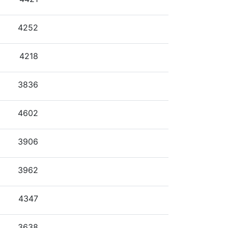
4252
4218
3836
4602
3906
3962
4347
3638