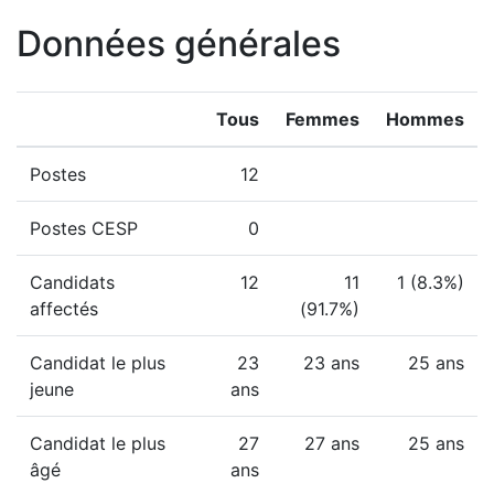
Données générales
Tous
Femmes
Hommes
Postes
12
Postes CESP
0
Candidats
12
11
1 (8.3%)
affectés
(91.7%)
Candidat le plus
23
23 ans
25 ans
jeune
ans
Candidat le plus
27
27 ans
25 ans
âgé
ans