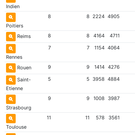
Indien
8
8
2224
4905
Poitiers
8
8
4164
4711
Reims
7
7
1154
4064
Rennes
9
9
1414
4276
Rouen
5
5
3958
4884
Saint-
Etienne
9
9
1008
3987
Strasbourg
11
11
578
3561
Toulouse