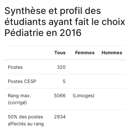
Synthèse et profil des
étudiants ayant fait le choix
Pédiatrie en 2016
Tous
Femmes
Hommes
Postes
320
Postes CESP
5
Rang max.
5066
(Limoges)
(corrigé)
50% des postes
2934
affectés au rang