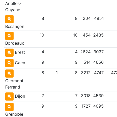
Antilles-
Guyane
8
8
204
4951
Besançon
10
10
454
2435
Bordeaux
4
4
2624
3037
Brest
9
9
514
4656
Caen
8
1
8
3212
4747
47
Clermont-
Ferrand
7
7
3018
4539
Dijon
9
9
1727
4095
Grenoble