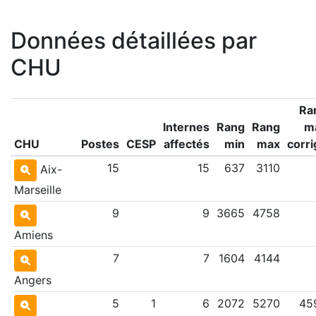
Données détaillées par
CHU
Ra
Internes
Rang
Rang
m
CHU
Postes
CESP
affectés
min
max
corri
15
15
637
3110
Aix-
Marseille
9
9
3665
4758
Amiens
7
7
1604
4144
Angers
5
1
6
2072
5270
45