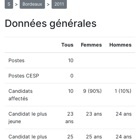
>
>
S
Bordeaux
2011
Données générales
Tous
Femmes
Hommes
Postes
10
Postes CESP
0
Candidats
10
9 (90%)
1 (10%)
affectés
Candidat le plus
23
23 ans
24 ans
jeune
ans
Candidat le plus
25
25 ans
24 ans