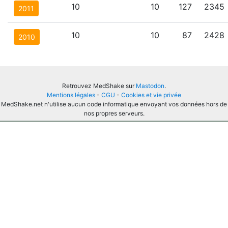
10
10
127
2345
2011
10
10
87
2428
2010
Retrouvez MedShake sur
Mastodon
.
Mentions légales
-
CGU
-
Cookies et vie privée
MedShake.net n'utilise aucun code informatique envoyant vos données hors de
nos propres serveurs.