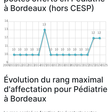
à Bordeaux (hors CESP)
14
13
13
12
12
12
11
10
10
10
10
10
10
10
10
10
10
10
10
10
9
2009
2010
2011
2012
2013
2014
2015
2016
2017
2018
2019
2020
2021
2022
2023
2024
2025
Évolution du rang maximal
d'affectation pour Pédiatrie
à Bordeaux