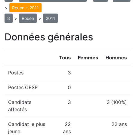
>
Rouen + 2011
>
>
S
Rouen
2011
Données générales
Tous
Femmes
Hommes
Postes
3
Postes CESP
0
Candidats
3
3 (100%)
affectés
Candidat le plus
22
22 ans
jeune
ans